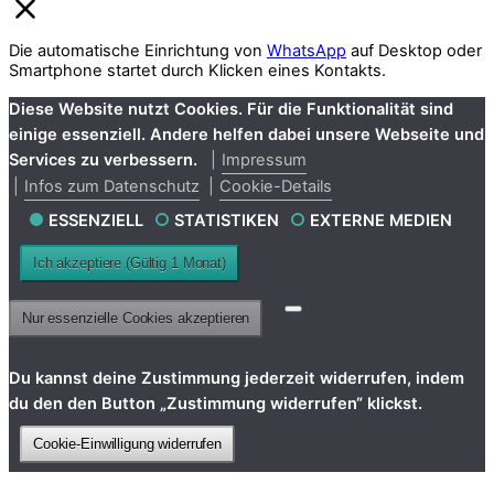
Die automatische Einrichtung von
WhatsApp
auf Desktop oder
Smartphone startet durch Klicken eines Kontakts.
Diese Website nutzt Cookies. Für die Funktionalität sind
einige essenziell. Andere helfen dabei unsere Webseite und
Services zu verbessern.
Impressum
Infos zum Datenschutz
Cookie-Details
ESSENZIELL
STATISTIKEN
EXTERNE MEDIEN
Ich akzeptiere (Gültig 1 Monat)
Nur essenzielle Cookies akzeptieren
Du kannst deine Zustimmung jederzeit widerrufen, indem
du den den Button „Zustimmung widerrufen“ klickst.
Cookie-Einwilligung widerrufen