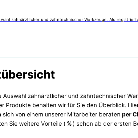
ahl zahnärztlicher und zahntechnischer Werkzeuge. Als registrierte
übersicht
e Auswahl zahnärztlicher und zahntechnischer We
 Produkte behalten wir für Sie den Überblick. Hier
 sich von einem unserer Mitarbeiter beraten
per C
en Sie weitere Vorteile (
%
) schon ab der ersten B