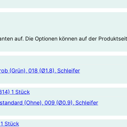
anten auf. Die Optionen können auf der Produktsei
ob (Grün), 018 (Ø1.8), Schleifer
standard (Ohne), 009 (Ø0.9), Schleifer