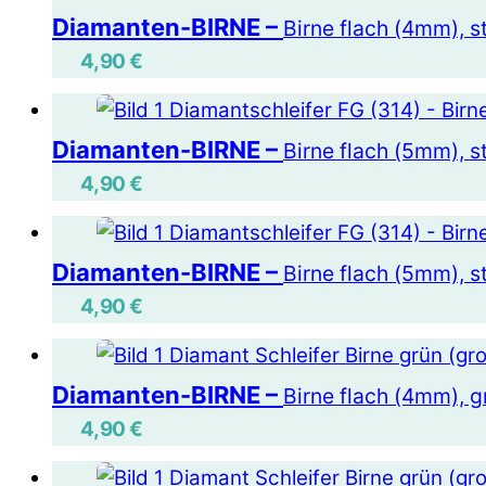
Diamanten-BIRNE –
Birne flach (4mm), s
4,90
€
Diamanten-BIRNE –
Birne flach (5mm), s
4,90
€
Diamanten-BIRNE –
Birne flach (5mm), s
4,90
€
Diamanten-BIRNE –
Birne flach (4mm), gr
4,90
€