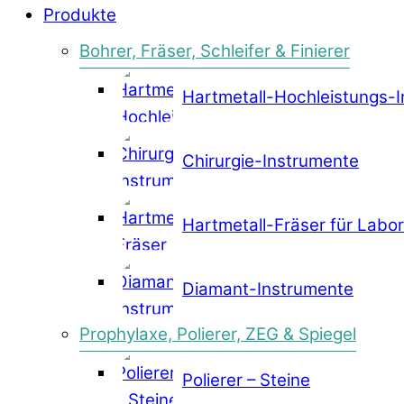
Produkte
Bohrer, Fräser, Schleifer & Finierer
Hartmetall-Hochleistungs-
Chirurgie-Instrumente
Hartmetall-Fräser für Labor
Diamant-Instrumente
Prophylaxe, Polierer, ZEG & Spiegel
Polierer – Steine