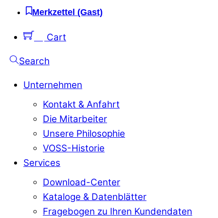
Merkzettel (Gast)
0
Cart
Search
Unternehmen
Kontakt & Anfahrt
Die Mitarbeiter
Unsere Philosophie
VOSS-Historie
Services
Download-Center
Kataloge & Datenblätter
Fragebogen zu Ihren Kundendaten