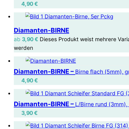
4,90
€
Diamanten-BIRNE
ab
3,90
€
Dieses Produkt weist mehrere Vari
werden
Diamanten-BIRNE –
Birne flach (5mm), gr
4,90
€
Diamanten-BIRNE –
L/Birne rund (3mm), 
3,90
€