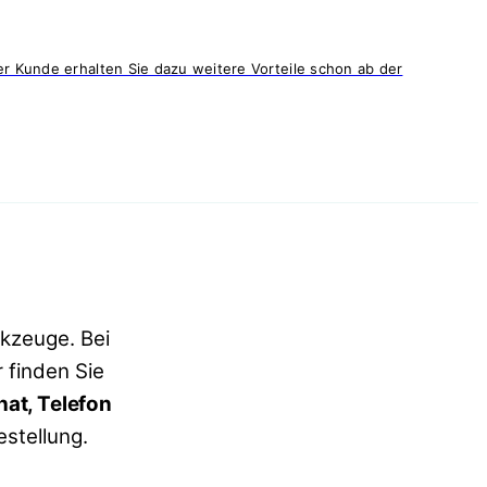
r Kunde erhalten Sie dazu weitere Vorteile schon ab der
rkzeuge.
Bei
 finden Sie
hat, Telefon
estellung.