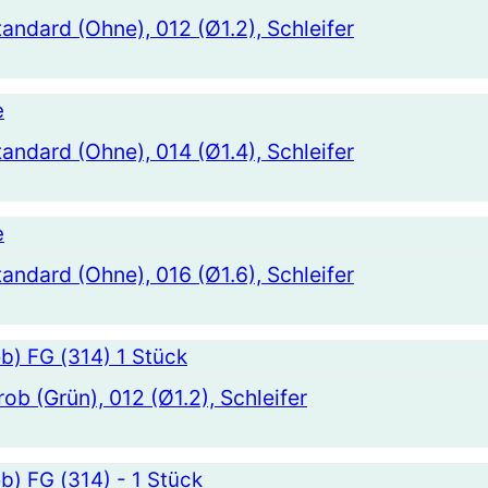
tandard (Ohne), 012 (Ø1.2), Schleifer
tandard (Ohne), 014 (Ø1.4), Schleifer
tandard (Ohne), 016 (Ø1.6), Schleifer
ob (Grün), 012 (Ø1.2), Schleifer