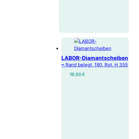
LABOR-Diamantscheiben
–
Rand belegt, 190, Rot, H 355
19,50
€