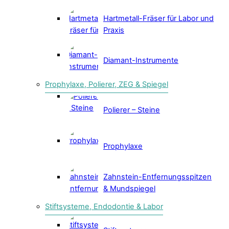
Hartmetall-Fräser für Labor und
Praxis
Diamant-Instrumente
Prophylaxe, Polierer, ZEG & Spiegel
Polierer – Steine
Prophylaxe
Zahnstein-Entfernungsspitzen
& Mundspiegel
Stiftsysteme, Endodontie & Labor