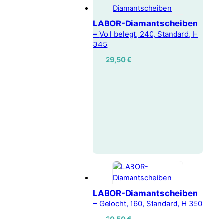
LABOR-Diamantscheiben
–
Voll belegt, 240, Standard, H
345
29,50
€
LABOR-Diamantscheiben
–
Gelocht, 160, Standard, H 350