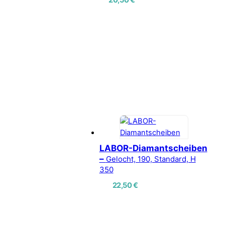
20,50
€
LABOR-Diamantscheiben
–
Gelocht, 190, Standard, H
350
22,50
€