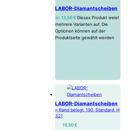
LABOR-Diamantscheiben
ab
13,50
€
Dieses Produkt weist
mehrere Varianten auf. Die
Optionen können auf der
Produktseite gewählt werden
LABOR-Diamantscheiben
–
Rand belegt, 190, Standard, H
321
15,50
€