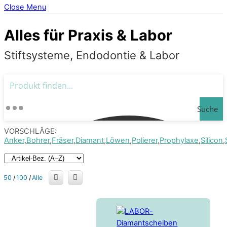
Close Menu
Alles für Praxis & Labor
Stiftsysteme, Endodontie & Labor
Suche
VORSCHLÄGE:
Anker
Bohrer
Fräser
Diamant
Löwen
Polierer
Prophylaxe
Silicon
50
/
100
/
Alle