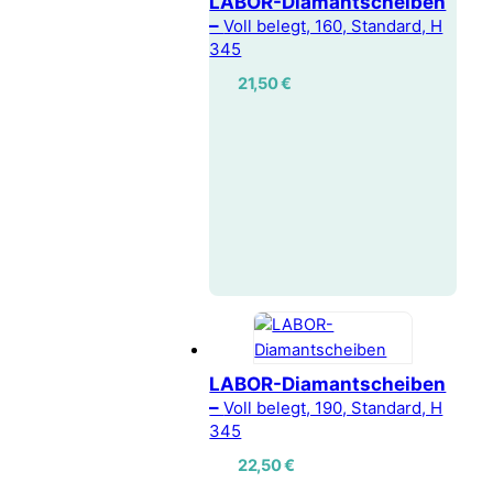
LABOR-Diamantscheiben
–
Voll belegt, 160, Standard, H
345
21,50
€
LABOR-Diamantscheiben
–
Voll belegt, 190, Standard, H
345
22,50
€