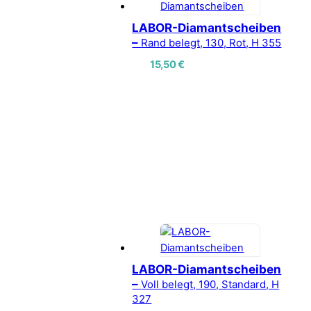
LABOR-Diamantscheiben
–
Rand belegt, 130, Rot, H 355
15,50
€
LABOR-Diamantscheiben
–
Voll belegt, 190, Standard, H
327