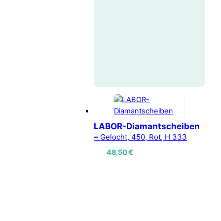
LABOR-Diamantscheiben
–
Gelocht, 450, Rot, H 333
48,50
€