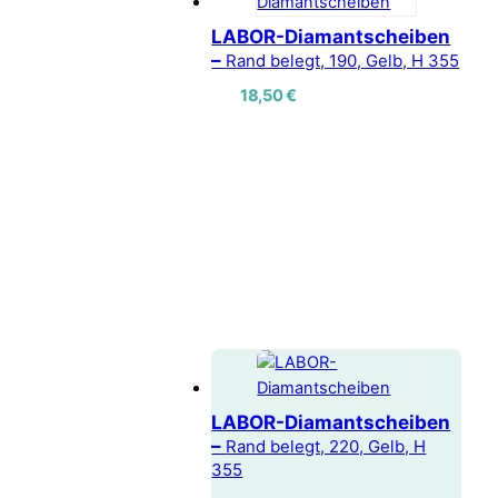
LABOR-Diamantscheiben
–
Rand belegt, 190, Gelb, H 355
18,50
€
LABOR-Diamantscheiben
–
Rand belegt, 220, Gelb, H
355