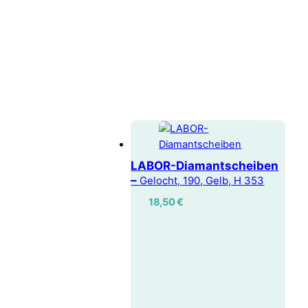
LABOR-Diamantscheiben
–
Gelocht, 190, Gelb, H 353
18,50
€