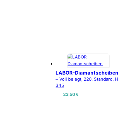
LABOR-Diamantscheiben
–
Voll belegt, 220, Standard, H
345
23,50
€