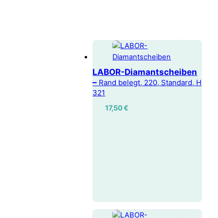
LABOR-Diamantscheiben
–
Rand belegt, 220, Standard, H
321
17,50
€