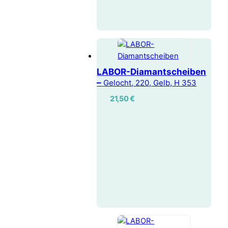
LABOR-Diamantscheiben
–
Gelocht, 220, Gelb, H 353
21,50
€