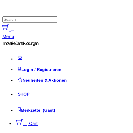
Skip to content
0
Menu
Innovative Dental-Lösungen
Login / Registrieren
Neuheiten & Aktionen
SHOP
Merkzettel (Gast)
0
Cart