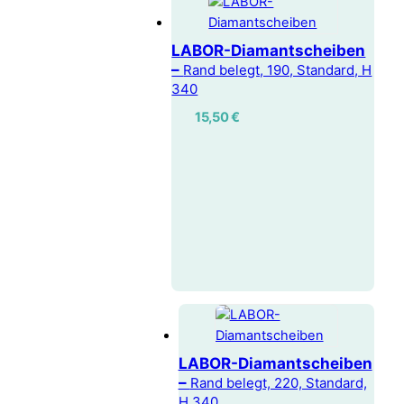
LABOR-Diamantscheiben
–
Rand belegt, 190, Standard, H
340
15,50
€
LABOR-Diamantscheiben
–
Rand belegt, 220, Standard,
H 340