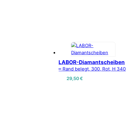
LABOR-Diamantscheiben
–
Rand belegt, 300, Rot, H 340
29,50
€