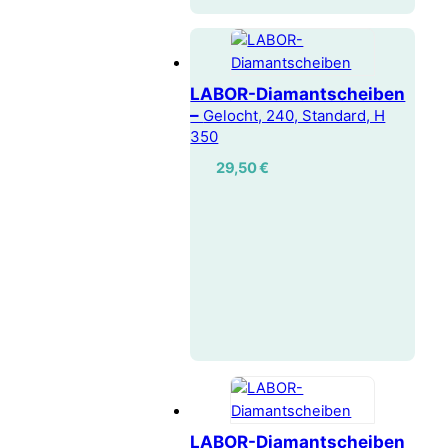
LABOR-Diamantscheiben
–
Gelocht, 240, Standard, H
350
29,50
€
LABOR-Diamantscheiben