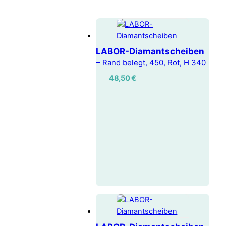
LABOR-Diamantscheiben
–
Rand belegt, 450, Rot, H 340
48,50
€