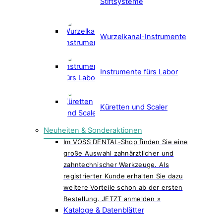
Stiftsysteme
Wurzelkanal-Instrumente
Instrumente fürs Labor
Küretten und Scaler
Neuheiten & Sonderaktionen
Im VOSS DENTAL-Shop finden Sie eine
große Auswahl zahnärztlicher und
zahntechnischer Werkzeuge. Als
registrierter Kunde erhalten Sie dazu
weitere Vorteile schon ab der ersten
Bestellung. JETZT anmelden »
Kataloge & Datenblätter