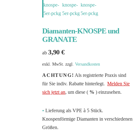
Diamanten-KNOSPE und
GRANATE
3,90
€
ab
exkl. MwSt.
zzgl.
Versandkosten
ACHTUNG!
Als registrierte Praxis sind
für Sie indiv. Rabatte hinterlegt.
Melden Sie
sich jetzt an
, um diese (
%
) einzusehen.
•
Lieferung als VPE à 5 Stück.
Knospenförmige Diamanten in verschiedenen
Größen.