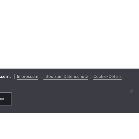
essern.
Impressum
Infos zum Datenschutz
Cookie-Details
ren