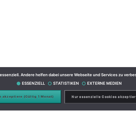
ge essenziell. Andere helfen dabei unsere Webseite und Services zu verb
ESSENZIELL
STATISTIKEN
EXTERNE MEDIEN
h akzeptiere (Gültig 1 Monat)
Nur essenzielle Cookies akzeptie