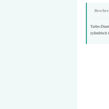
Beschre
Turbo-Diaman
zylindrisch