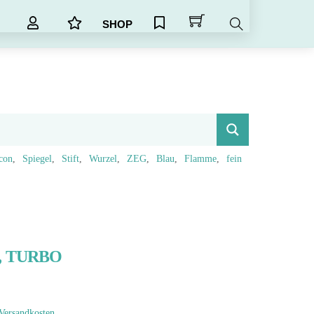
SHOP
Search
icon
Spiegel
Stift
Wurzel
ZEG
Blau
Flamme
fein
n, TURBO
Versandkosten