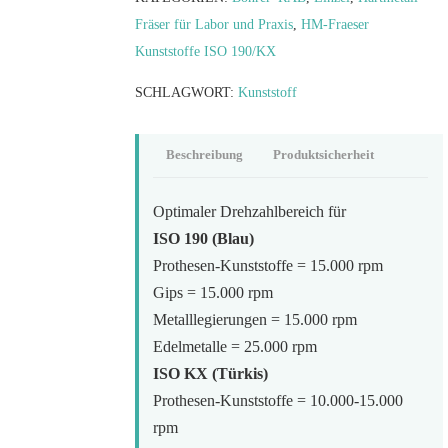
Fräser für Labor und Praxis
,
HM-Fraeser
Kunststoffe ISO 190/KX
SCHLAGWORT:
Kunststoff
Beschreibung
Produktsicherheit
Optimaler Drehzahlbereich für
ISO 190 (Blau)
Prothesen-Kunststoffe = 15.000 rpm
Gips = 15.000 rpm
Metalllegierungen = 15.000 rpm
Edelmetalle = 25.000 rpm
ISO KX (Türkis)
Prothesen-Kunststoffe = 10.000-15.000
rpm