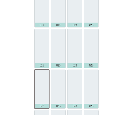
014 (001)
014 (277)
016 (198)
023 (001)
023 (140)
023 (141)
023 (144)
023 (187)
023 (194)
023 (198)
023 (200)
023 (225)