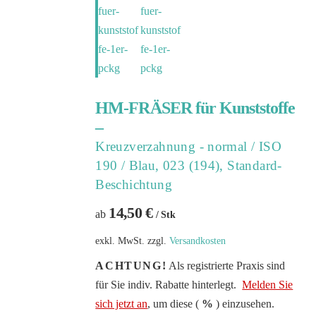
HM-FRÄSER für Kunststoffe
–
Kreuzverzahnung - normal / ISO
190 / Blau, 023 (194), Standard-
Beschichtung
14,50
€
ab
/ Stk
exkl. MwSt.
zzgl.
Versandkosten
ACHTUNG!
Als registrierte Praxis sind
für Sie indiv. Rabatte hinterlegt.
Melden Sie
sich jetzt an
, um diese (
%
) einzusehen.