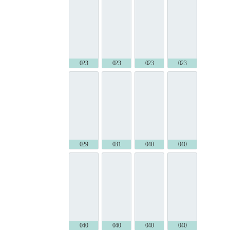
023 (237)
023 (277)
023 (289)
023 (292)
029 (239)
031 (194)
040 (194)
040 (198)
040 (239)
040 (257)
040 (263)
040 (277)