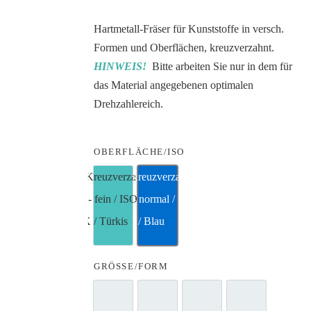
Hartmetall-Fräser für Kunststoffe in versch.
Formen und Oberflächen, kreuzverzahnt.
HINWEIS!
Bitte arbeiten Sie nur in dem für
das Material angegebenen optimalen
Drehzahlereich.
OBERFLÄCHE/ISO
Kreuzverzahnung - fein / ISO KX / Türkis
Kreuzverzahnung - normal / ISO 1
GRÖSSE/FORM