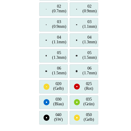
02
02
(0.7mm)
02 (0.7mm)
(0.9mm)
02 (0.9mm)
03
03
(0.9mm)
03 (0.9mm)
(1.1mm)
03 (1.1mm)
04
04
(1.1mm)
04 (1.1mm)
(1.3mm)
04 (1.3mm)
05
05
(1.3mm)
05 (1.3mm)
(1.5mm)
05 (1.5mm)
06
06
(1.5mm)
06 (1.5mm)
(1.7mm)
06 (1.7mm)
020
025
(Gelb)
020 (Gelb)
(Rot)
025 (Rot)
030
035
(Blau)
030 (Blau)
(Grün)
035 (Grün)
040
050
(SW)
040 (Schwarz)
(Gelb)
050 (Gelb)