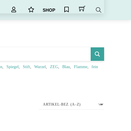
SHOP
Search
on
Spiegel
Stift
Wurzel
ZEG
Blau
Flamme
fein