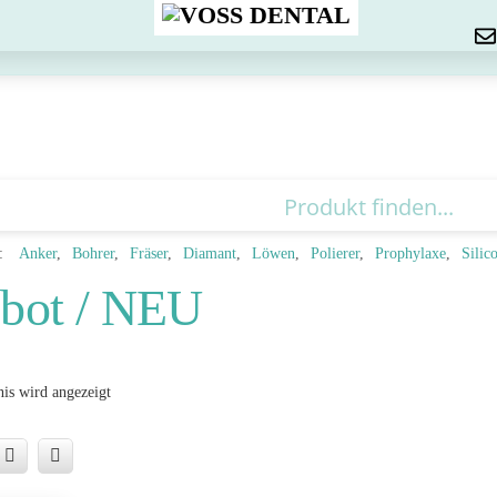
Menu
:
Anker
Bohrer
Fräser
Diamant
Löwen
Polierer
Prophylaxe
Silic
bot / NEU
is wird angezeigt