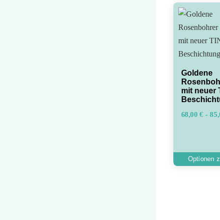
Goldene
Rosenboh
mit neuer 
Beschich
68,00
€
-
85