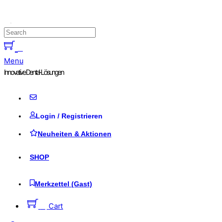
Skip to content
0
Menu
Innovative Dental-Lösungen
Login / Registrieren
Neuheiten & Aktionen
SHOP
Merkzettel (Gast)
0
Cart