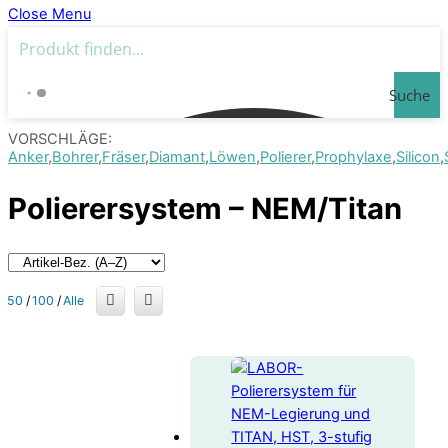
Close Menu
Suche
VORSCHLÄGE:
Anker
Bohrer
Fräser
Diamant
Löwen
Polierer
Prophylaxe
Silicon
Polierersystem – NEM/Titan
50
/
100
/
Alle