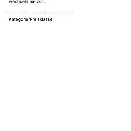
wechseln Sie zur …
Artikel-Einzelübersicht
Shop-Startseite
Kategorie/Preisklasse