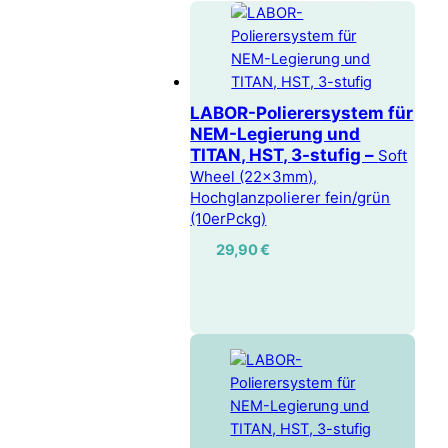
LABOR-Polierersystem für
NEM-Legierung und
TITAN, HST, 3-stufig –
Soft
Wheel (22x3mm),
Hochglanzpolierer fein/grün
(10erPckg)
29,90
€