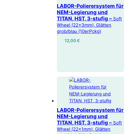
LABOR-Polierersystem für
NEM-Legierung und
TITAN, HST, 3-stufig –
Soft
Wheel (22x3mm), Glätten
grob/blau (10erPckg)
12,00
€
LABOR-Polierersystem für
NEM-Legierung und
TITAN, HST, 3-stufig –
Soft
Wheel (22x1mm), Glätten