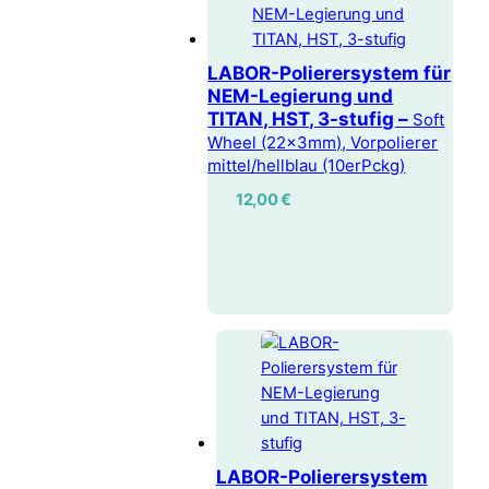
LABOR-Polierersystem für
NEM-Legierung und
TITAN, HST, 3-stufig –
Soft
Wheel (22x3mm), Vorpolierer
mittel/hellblau (10erPckg)
12,00
€
LABOR-Polierersystem