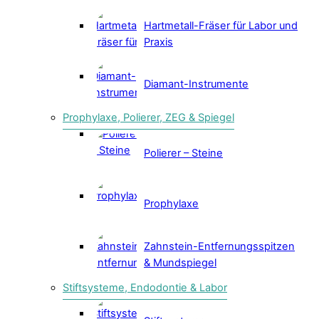
Hartmetall-Fräser für Labor und
Praxis
Diamant-Instrumente
Prophylaxe, Polierer, ZEG & Spiegel
Polierer – Steine
Prophylaxe
Zahnstein-Entfernungsspitzen
& Mundspiegel
Stiftsysteme, Endodontie & Labor