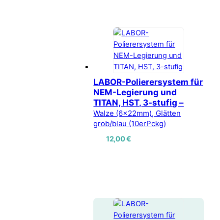
LABOR-Polierersystem für
NEM-Legierung und
TITAN, HST, 3-stufig –
Walze (6x22mm), Glätten
grob/blau (10erPckg)
12,00
€