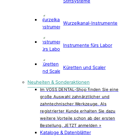
Stiftsysteme
Wurzelkanal-Instrumente
Instrumente fürs Labor
Küretten und Scaler
Neuheiten & Sonderaktionen
Im VOSS DENTAL-Shop finden Sie eine
große Auswahl zahnärztlicher und
zahntechnischer Werkzeuge. Als
registrierter Kunde erhalten Sie dazu
weitere Vorteile schon ab der ersten
Bestellung. JETZT anmelden »
Kataloge & Datenblätter