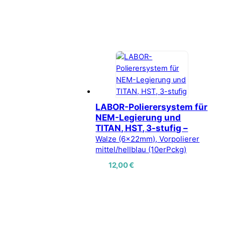
LABOR-Polierersystem für
NEM-Legierung und
TITAN, HST, 3-stufig –
Walze (6x22mm), Vorpolierer
mittel/hellblau (10erPckg)
12,00
€