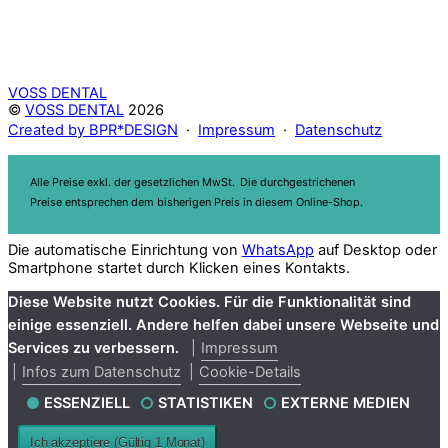
VOSS DENTAL
©
VOSS DENTAL
2026
Created by BPR*DESIGN
·
Impressum
·
Datenschutz
Alle Preise exkl. der gesetzlichen MwSt.
Die durchgestrichenen
Preise entsprechen dem bisherigen Preis in diesem Online-Shop.
Die automatische Einrichtung von
WhatsApp
auf Desktop oder
Smartphone startet durch Klicken eines Kontakts.
Diese Website nutzt Cookies. Für die Funktionalität sind
einige essenziell. Andere helfen dabei unsere Webseite und
Services zu verbessern.
Impressum
Infos zum Datenschutz
Cookie-Details
ESSENZIELL
STATISTIKEN
EXTERNE MEDIEN
Ich akzeptiere (Gültig 1 Monat)