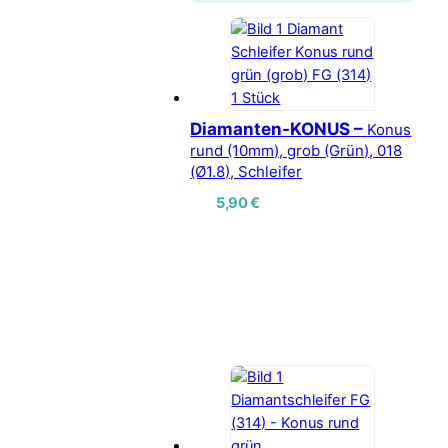
Diamanten-KONUS –
Konus
rund (10mm), grob (Grün), 018
(Ø1.8), Schleifer
5,90
€