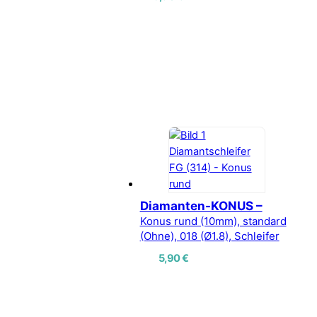
Diamanten-KONUS –
Konus rund (10mm), standard
(Ohne), 018 (Ø1.8), Schleifer
5,90
€