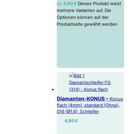
ab
3,90
€
Dieses Produkt weist
mehrere Varianten auf. Die
Optionen können auf der
Produktseite gewählt werden
Diamanten-KONUS –
Konus
flach (4mm), standard (Ohne),
016 (Ø1.6), Schleifer
4,90
€