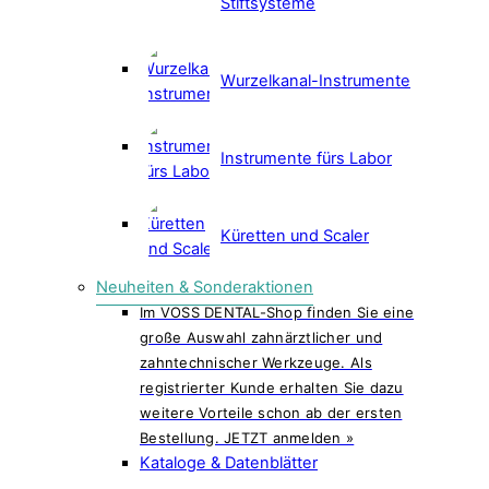
Stiftsysteme
Wurzelkanal-Instrumente
Instrumente fürs Labor
Küretten und Scaler
Neuheiten & Sonderaktionen
Im VOSS DENTAL-Shop finden Sie eine
große Auswahl zahnärztlicher und
zahntechnischer Werkzeuge. Als
registrierter Kunde erhalten Sie dazu
weitere Vorteile schon ab der ersten
Bestellung. JETZT anmelden »
Kataloge & Datenblätter