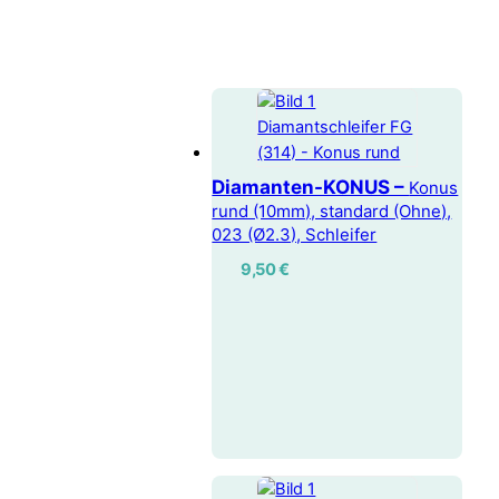
Diamanten-KONUS –
Konus
rund (10mm), standard (Ohne),
023 (Ø2.3), Schleifer
9,50
€