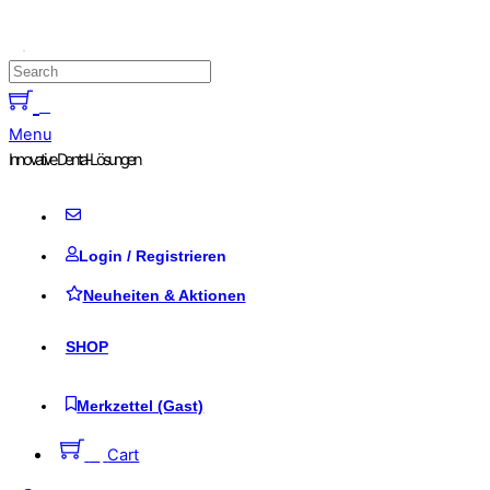
Skip to content
0
Menu
Innovative Dental-Lösungen
Login / Registrieren
Neuheiten & Aktionen
SHOP
Merkzettel (Gast)
0
Cart