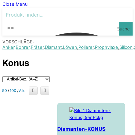
Close Menu
Suche
VORSCHLÄGE:
Anker
Bohrer
Fräser
Diamant
Löwen
Polierer
Prophylaxe
Silicon
Konus
50
/
100
/
Alle
Diamanten-KONUS