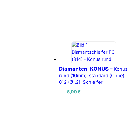
Diamanten-KONUS –
Konus
rund (10mm), standard (Ohne),
012 (Ø1.2), Schleifer
5,90
€