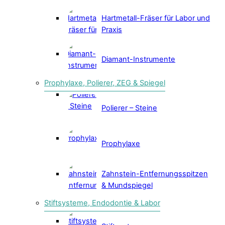
Hartmetall-Fräser für Labor und
Praxis
Diamant-Instrumente
Prophylaxe, Polierer, ZEG & Spiegel
Polierer – Steine
Prophylaxe
Zahnstein-Entfernungsspitzen
& Mundspiegel
Stiftsysteme, Endodontie & Labor