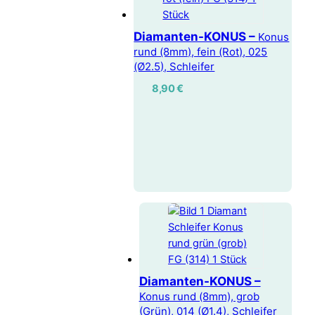
Diamanten-KONUS –
Konus
rund (8mm), fein (Rot), 025
(Ø2.5), Schleifer
8,90
€
Diamanten-KONUS –
Konus rund (8mm), grob
(Grün), 014 (Ø1.4), Schleifer