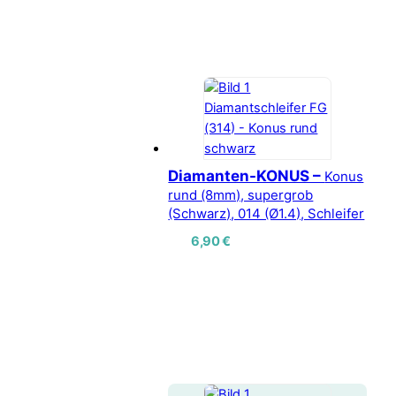
Diamanten-KONUS –
Konus
rund (8mm), supergrob
(Schwarz), 014 (Ø1.4), Schleifer
6,90
€