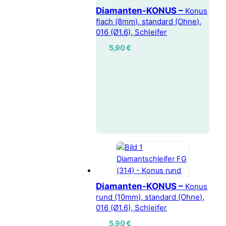
Diamanten-KONUS –
Konus
flach (8mm), standard (Ohne),
016 (Ø1.6), Schleifer
5,90
€
Diamanten-KONUS –
Konus
rund (10mm), standard (Ohne),
016 (Ø1.6), Schleifer
5,90
€