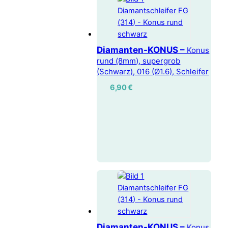
Diamanten-KONUS –
Konus
rund (8mm), supergrob
(Schwarz), 016 (Ø1.6), Schleifer
6,90
€
Diamanten-KONUS –
Konus