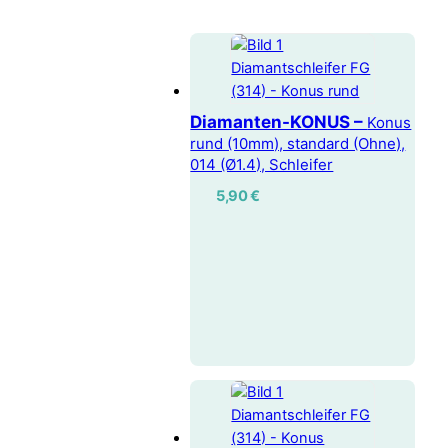
Diamanten-KONUS –
Konus
rund (10mm), standard (Ohne),
014 (Ø1.4), Schleifer
5,90
€