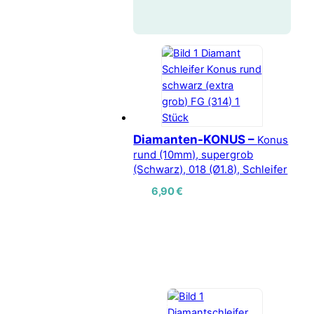
Diamanten-KONUS –
Konus
rund (10mm), supergrob
(Schwarz), 018 (Ø1.8), Schleifer
6,90
€
Vertrag widerrufen