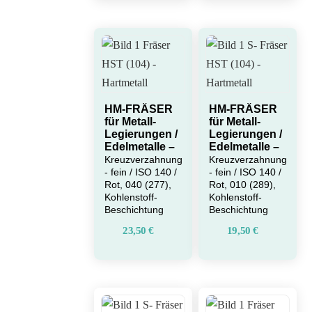
HM-FRÄSER
HM-FRÄSER
für Metall-
für Metall-
Legierungen /
Legierungen /
Edelmetalle –
Edelmetalle –
Kreuzverzahnung
Kreuzverzahnung
- fein / ISO 140 /
- fein / ISO 140 /
Rot, 040 (277),
Rot, 010 (289),
Kohlenstoff-
Kohlenstoff-
Beschichtung
Beschichtung
23,50
€
19,50
€