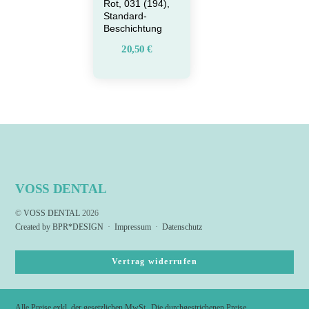
Rot, 031 (194),
Standard-
Beschichtung
20,50
€
VOSS DENTAL
©
VOSS DENTAL
2026
Created by BPR*DESIGN
·
Impressum
·
Datenschutz
Vertrag widerrufen
Alle Preise exkl. der gesetzlichen MwSt.
Die durchgestrichenen Preise