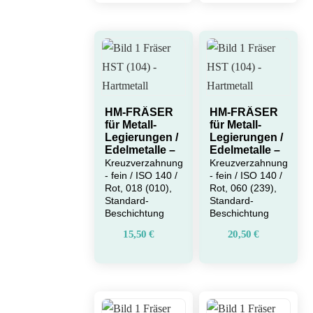
HM-FRÄSER
HM-FRÄSER
für Metall-
für Metall-
Legierungen /
Legierungen /
Edelmetalle –
Edelmetalle –
Kreuzverzahnung
Kreuzverzahnung
- fein / ISO 140 /
- fein / ISO 140 /
Rot, 018 (010),
Rot, 060 (239),
Standard-
Standard-
Beschichtung
Beschichtung
15,50
€
20,50
€