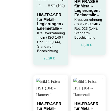
HM-FRÄSER
für Metall-
Legierungen /
HM-FRÄSER
Edelmetalle –
für Metall-
Kreuzverzahnung
Legierungen /
- fein / ISO 140 /
Edelmetalle –
Rot, 023 (144),
Kreuzverzahnung
Standard-
- fein / ISO 140 /
Beschichtung
Rot, 060 (144),
15,50
€
Standard-
Beschichtung
20,50
€
HM-FRÄSER
HM-FRÄSER
für Metall-
für Metall-