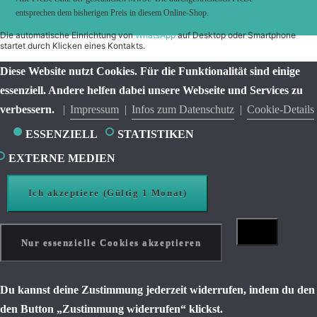
entsprechen dem bisherigen Preis in diesem Online-Shop.
Die automatische Einrichtung von
WhatsApp
auf Desktop oder Smartphone
startet durch Klicken eines Kontakts.
Diese Website nutzt Cookies. Für die Funktionalität sind einige
essenziell. Andere helfen dabei unsere Webseite und Services zu
verbessern.
Impressum
Infos zum Datenschutz
Cookie-Details
ESSENZIELL
STATISTIKEN
EXTERNE MEDIEN
Ich akzeptiere (Gültig 1 Monat)
Nur essenzielle Cookies akzeptieren
Du kannst deine Zustimmung jederzeit widerrufen, indem du den
den Button „Zustimmung widerrufen“ klickst.