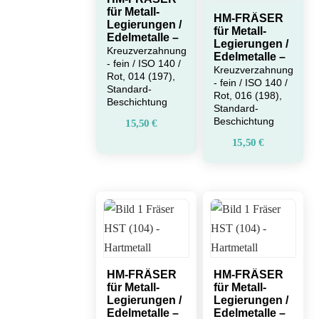
für Metall-
HM-FRÄSER
Legierungen /
für Metall-
Edelmetalle –
Legierungen /
Kreuzverzahnung
Edelmetalle –
- fein / ISO 140 /
Kreuzverzahnung
Rot, 014 (197),
- fein / ISO 140 /
Standard-
Rot, 016 (198),
Beschichtung
Standard-
Beschichtung
15,50
€
15,50
€
HM-FRÄSER
HM-FRÄSER
für Metall-
für Metall-
Legierungen /
Legierungen /
Edelmetalle –
Edelmetalle –