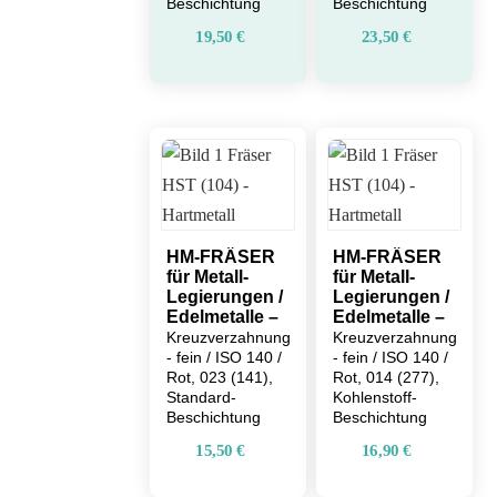
Beschichtung
Beschichtung
19,50
€
23,50
€
HM-FRÄSER
HM-FRÄSER
für Metall-
für Metall-
Legierungen /
Legierungen /
Edelmetalle –
Edelmetalle –
Kreuzverzahnung
Kreuzverzahnung
- fein / ISO 140 /
- fein / ISO 140 /
Rot, 023 (141),
Rot, 014 (277),
Standard-
Kohlenstoff-
Beschichtung
Beschichtung
15,50
€
16,90
€