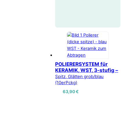
POLIERERSYSTEM für
KERAMIK, WST, 3-stufig –
Spitz, Glätten grob/blau
(10erPckg)
63,90
€