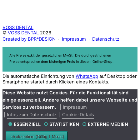
VOSS DENTAL
©
VOSS DENTAL
2026
Created by BPR*DESIGN
·
Impressum
·
Datenschutz
Alle Preise exkl. der gesetzlichen MwSt.
Die durchgestrichenen
Preise entsprechen dem bisherigen Preis in diesem Online-Shop.
Die automatische Einrichtung von
WhatsApp
auf Desktop oder
Smartphone startet durch Klicken eines Kontakts.
Diese Website nutzt Cookies. Für die Funktionalität sind
einige essenziell. Andere helfen dabei unsere Webseite und
Services zu verbessern.
Impressum
Infos zum Datenschutz
Cookie-Details
ESSENZIELL
STATISTIKEN
EXTERNE MEDIEN
Ich akzeptiere (Gültig 1 Monat)