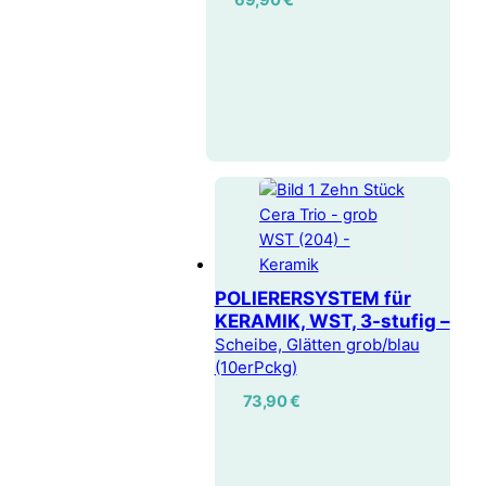
POLIERERSYSTEM für
KERAMIK, WST, 3-stufig –
Scheibe, Glätten grob/blau
(10erPckg)
73,90
€