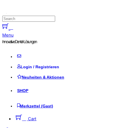
Skip to content
0
Menu
Innovative Dental-Lösungen
Login / Registrieren
Neuheiten & Aktionen
SHOP
Merkzettel (Gast)
0
Cart