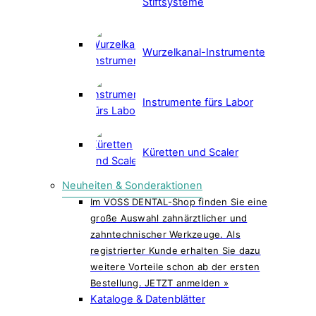
Stiftsysteme
Wurzelkanal-Instrumente
Instrumente fürs Labor
Küretten und Scaler
Neuheiten & Sonderaktionen
Im VOSS DENTAL-Shop finden Sie eine
große Auswahl zahnärztlicher und
zahntechnischer Werkzeuge. Als
registrierter Kunde erhalten Sie dazu
weitere Vorteile schon ab der ersten
Bestellung. JETZT anmelden »
Kataloge & Datenblätter