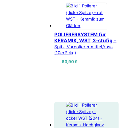
POLIERERSYSTEM für
KERAMIK, WST, 3-stufig –
Spitz, Vorpolierer mittel/rosa
(10erPckg)
63,90
€