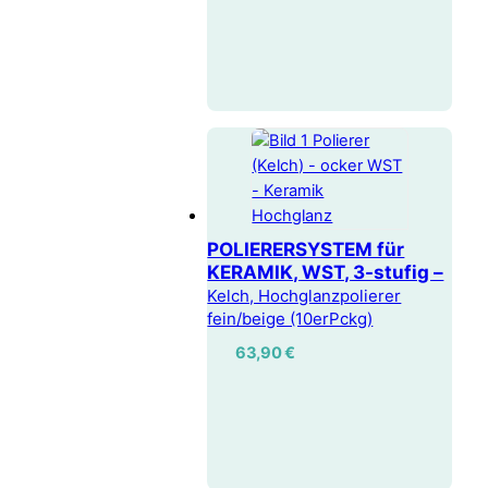
POLIERERSYSTEM für
KERAMIK, WST, 3-stufig –
Kelch, Hochglanzpolierer
fein/beige (10erPckg)
63,90
€