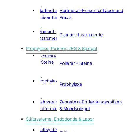
Hartmetall-Fräser für Labor und
Praxis
Diamant-Instrumente
Prophylaxe, Polierer, ZEG & Spiegel
Polierer – Steine
Prophylaxe
Zahnstein-Entfernungsspitzen
& Mundspiegel
Stiftsysteme, Endodontie & Labor