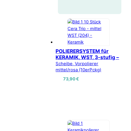
POLIERERSYSTEM für
KERAMIK, WST, 3-stufig –
Scheibe, Vorpolierer
mittel/rosa (10erPckg)
73,90
€