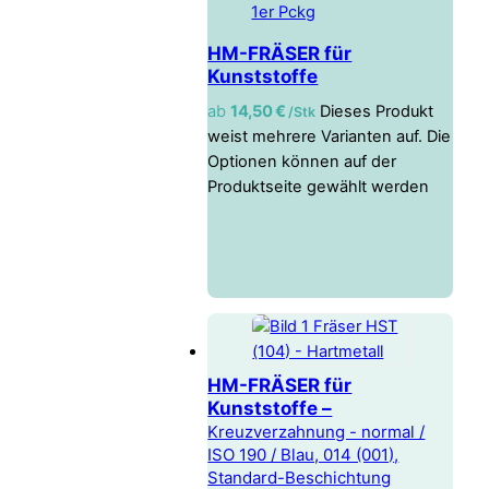
HM-FRÄSER für
Kunststoffe
ab
14,50
€
Dieses Produkt
/ Stk
weist mehrere Varianten auf. Die
Optionen können auf der
Produktseite gewählt werden
HM-FRÄSER für
Kunststoffe –
Kreuzverzahnung - normal /
ISO 190 / Blau, 014 (001),
Standard-Beschichtung