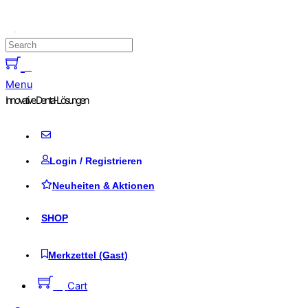
Skip to content
0
Menu
Innovative Dental-Lösungen
Login / Registrieren
Neuheiten & Aktionen
SHOP
Merkzettel (Gast)
0
Cart