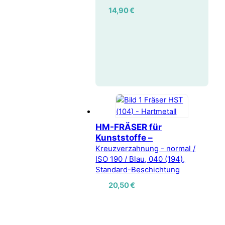
14,90
€
HM-FRÄSER für
Kunststoffe –
Kreuzverzahnung - normal /
ISO 190 / Blau, 040 (194),
Standard-Beschichtung
20,50
€