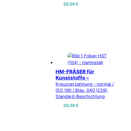
20,50
€
HM-FRÄSER für
Kunststoffe –
Kreuzverzahnung - normal /
ISO 190 / Blau, 040 (239),
Standard-Beschichtung
20,50
€