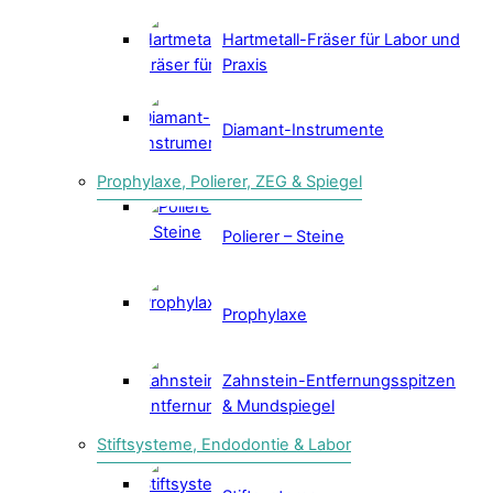
Hartmetall-Fräser für Labor und
Praxis
Diamant-Instrumente
Prophylaxe, Polierer, ZEG & Spiegel
Polierer – Steine
Prophylaxe
Zahnstein-Entfernungsspitzen
& Mundspiegel
Stiftsysteme, Endodontie & Labor