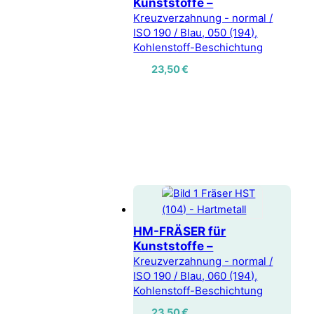
Kunststoffe –
Kreuzverzahnung - normal /
ISO 190 / Blau, 050 (194),
Kohlenstoff-Beschichtung
23,50
€
HM-FRÄSER für
Kunststoffe –
Kreuzverzahnung - normal /
ISO 190 / Blau, 060 (194),
Kohlenstoff-Beschichtung
23,50
€