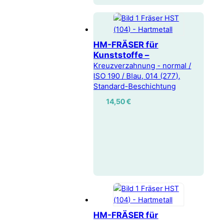
HM-FRÄSER für
Kunststoffe –
Kreuzverzahnung - normal /
ISO 190 / Blau, 014 (277),
Standard-Beschichtung
14,50
€
HM-FRÄSER für