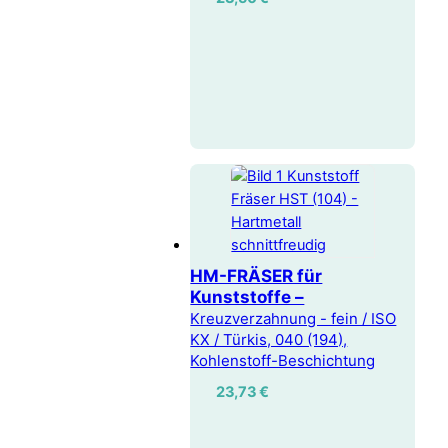
HM-FRÄSER für
Kunststoffe –
Kreuzverzahnung - fein / ISO
KX / Türkis, 040 (194),
Kohlenstoff-Beschichtung
23,73
€