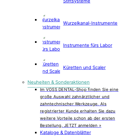
Stiftsysteme
Wurzelkanal-Instrumente
Instrumente fürs Labor
Küretten und Scaler
Neuheiten & Sonderaktionen
Im VOSS DENTAL-Shop finden Sie eine
große Auswahl zahnärztlicher und
zahntechnischer Werkzeuge. Als
registrierter Kunde erhalten Sie dazu
weitere Vorteile schon ab der ersten
Bestellung. JETZT anmelden »
Kataloge & Datenblätter