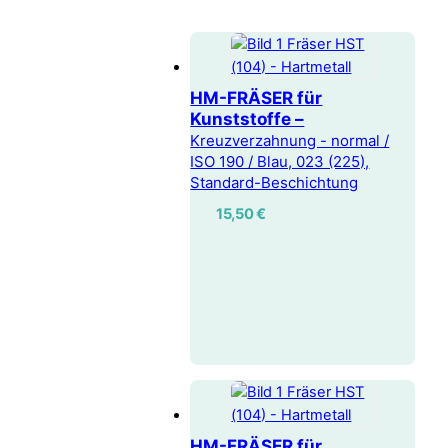
HM-FRÄSER für
Kunststoffe –
Kreuzverzahnung - normal /
ISO 190 / Blau, 023 (225),
Standard-Beschichtung
15,50
€
HM-FRÄSER für