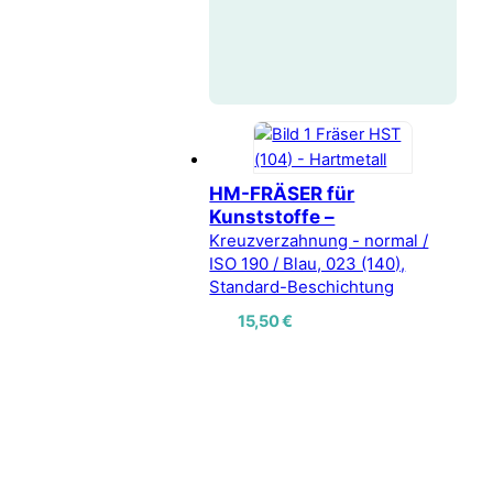
HM-FRÄSER für
Kunststoffe –
Kreuzverzahnung - normal /
ISO 190 / Blau, 023 (140),
Standard-Beschichtung
15,50
€
Vertrag widerrufen