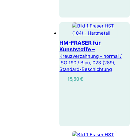
HM-FRÄSER für
Kunststoffe –
Kreuzverzahnung - normal /
ISO 190 / Blau, 023 (289),
Standard-Beschichtung
15,50
€