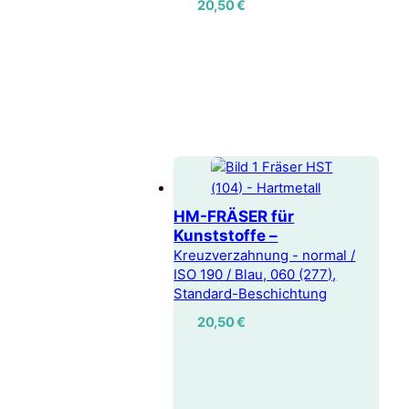
20,50
€
HM-FRÄSER für
Kunststoffe –
Kreuzverzahnung - normal /
ISO 190 / Blau, 060 (277),
Standard-Beschichtung
20,50
€