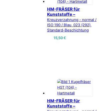
HM-FRÄSER für
Kunststoffe –
Kreuzverzahnung - normal /
ISO 190 / Blau, 023 (292),
Standard-Beschichtung
15,50
€
HM-FRÄSER für
Kunststoffe –