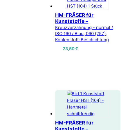
HM-FRÄSER für
Kunststoffe –
Kreuzverzahnung - normal /
ISO 190 / Blau, 060 (257),
Kohlenstoff-Beschichtung
23,50
€
HM-FRÄSER für
Kunststoffe –