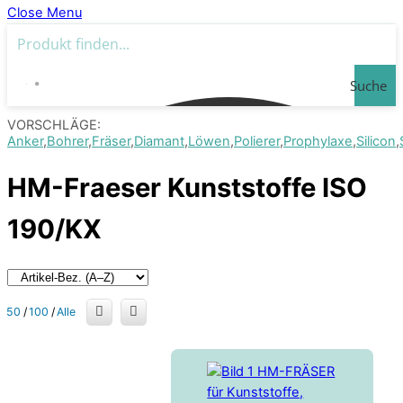
Close Menu
Suche
VORSCHLÄGE:
Anker
Bohrer
Fräser
Diamant
Löwen
Polierer
Prophylaxe
Silicon
HM-Fraeser Kunststoffe ISO
190/KX
50
/
100
/
Alle