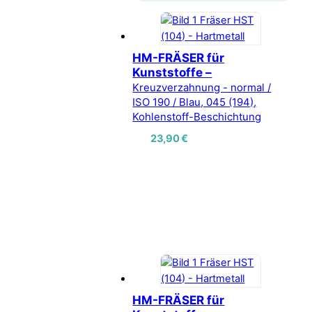
HM-FRÄSER für
Kunststoffe –
Kreuzverzahnung - normal /
ISO 190 / Blau, 045 (194),
Kohlenstoff-Beschichtung
23,90
€
HM-FRÄSER für