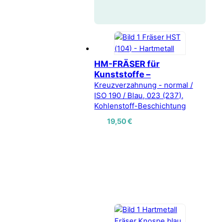
HM-FRÄSER für
Kunststoffe –
Kreuzverzahnung - normal /
ISO 190 / Blau, 023 (237),
Kohlenstoff-Beschichtung
19,50
€