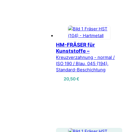
HM-FRÄSER für
Kunststoffe –
Kreuzverzahnung - normal /
ISO 190 / Blau, 045 (194),
Standard-Beschichtung
20,50
€