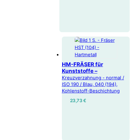
HM-FRÄSER für
Kunststoffe –
Kreuzverzahnung - normal /
ISO 190 / Blau, 040 (194),
Kohlenstoff-Beschichtung
23,73
€