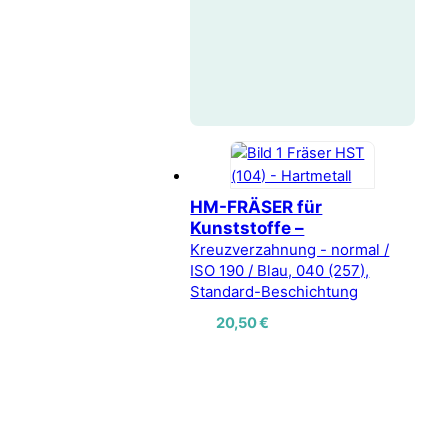
HM-FRÄSER für
Kunststoffe –
Kreuzverzahnung - normal /
ISO 190 / Blau, 040 (257),
Standard-Beschichtung
20,50
€