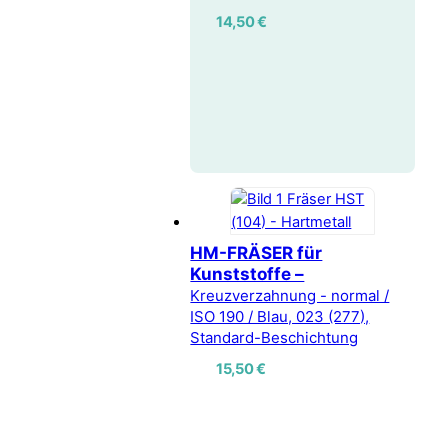
14,50
€
HM-FRÄSER für
Kunststoffe –
Kreuzverzahnung - normal /
ISO 190 / Blau, 023 (277),
Standard-Beschichtung
15,50
€