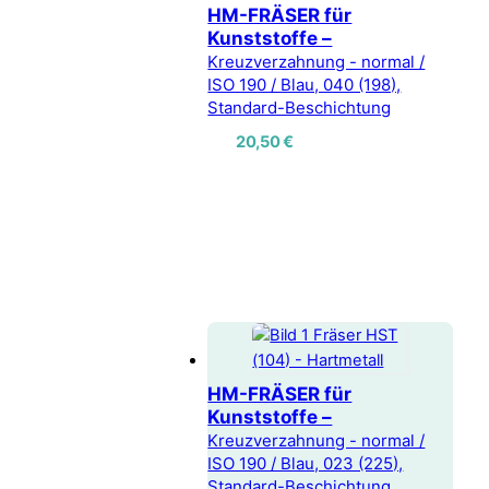
HM-FRÄSER für
Kunststoffe –
Kreuzverzahnung - normal /
ISO 190 / Blau, 040 (198),
Standard-Beschichtung
20,50
€
HM-FRÄSER für
Kunststoffe –
Kreuzverzahnung - normal /
ISO 190 / Blau, 023 (225),
Standard-Beschichtung