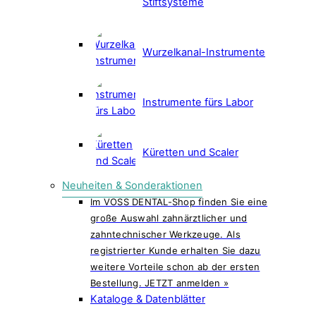
Stiftsysteme
Wurzelkanal-Instrumente
Instrumente fürs Labor
Küretten und Scaler
Neuheiten & Sonderaktionen
Im VOSS DENTAL-Shop finden Sie eine
große Auswahl zahnärztlicher und
zahntechnischer Werkzeuge. Als
registrierter Kunde erhalten Sie dazu
weitere Vorteile schon ab der ersten
Bestellung. JETZT anmelden »
Kataloge & Datenblätter