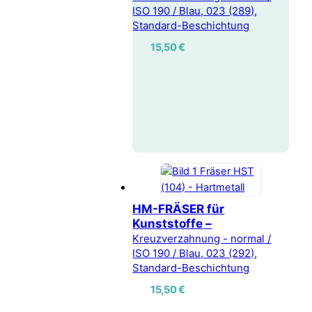
ISO 190 / Blau, 023 (289),
Standard-Beschichtung
15,50
€
HM-FRÄSER für
Kunststoffe –
Kreuzverzahnung - normal /
ISO 190 / Blau, 023 (292),
Standard-Beschichtung
15,50
€