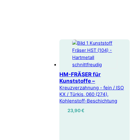
HM-FRÄSER für
Kunststoffe –
Kreuzverzahnung - fein / ISO
KX / Türkis, 060 (274),
Kohlenstoff-Beschichtung
23,90
€