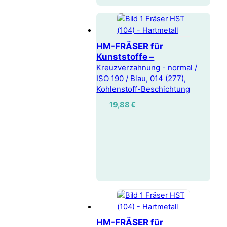
HM-FRÄSER für
Kunststoffe –
Kreuzverzahnung - normal /
ISO 190 / Blau, 014 (277),
Kohlenstoff-Beschichtung
19,88
€
HM-FRÄSER für