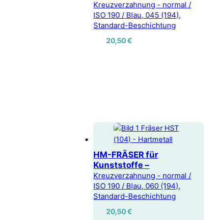
Kreuzverzahnung - normal /
ISO 190 / Blau, 045 (194),
Standard-Beschichtung
20,50
€
HM-FRÄSER für
Kunststoffe –
Kreuzverzahnung - normal /
ISO 190 / Blau, 060 (194),
Standard-Beschichtung
20,50
€