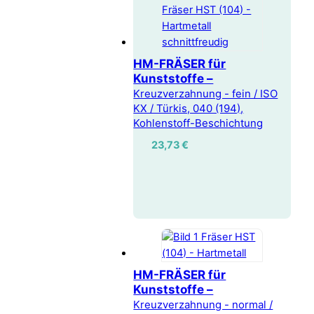
HM-FRÄSER für
Kunststoffe –
Kreuzverzahnung - fein / ISO
KX / Türkis, 040 (194),
Kohlenstoff-Beschichtung
23,73
€
HM-FRÄSER für
Kunststoffe –
Kreuzverzahnung - normal /