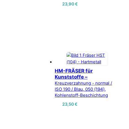
23,90
€
HM-FRÄSER für
Kunststoffe –
Kreuzverzahnung - normal /
ISO 190 / Blau, 050 (194),
Kohlenstoff-Beschichtung
23,50
€