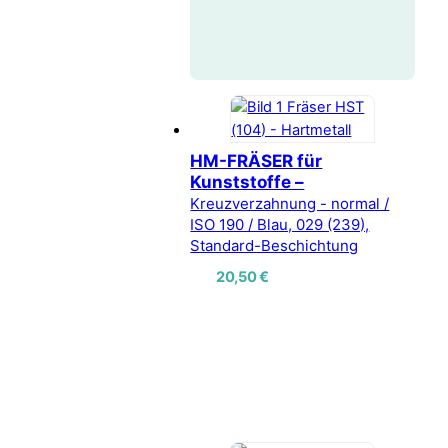
HM-FRÄSER für
Kunststoffe –
Kreuzverzahnung - normal /
ISO 190 / Blau, 029 (239),
Standard-Beschichtung
20,50
€