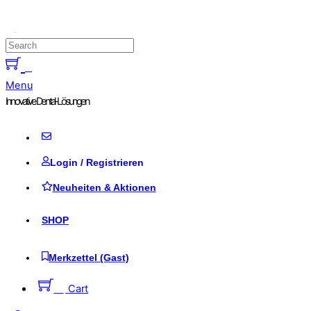
Skip to content
0
Menu
Innovative Dental-Lösungen
Login / Registrieren
Neuheiten & Aktionen
SHOP
Merkzettel (Gast)
0
Cart