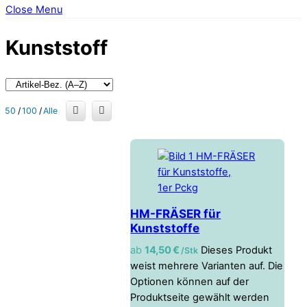
Close Menu
Kunststoff
50
/
100
/
Alle
HM-FRÄSER für
Kunststoffe
ab
14,50
€
Dieses Produkt
/ Stk
weist mehrere Varianten auf. Die
Optionen können auf der
Produktseite gewählt werden