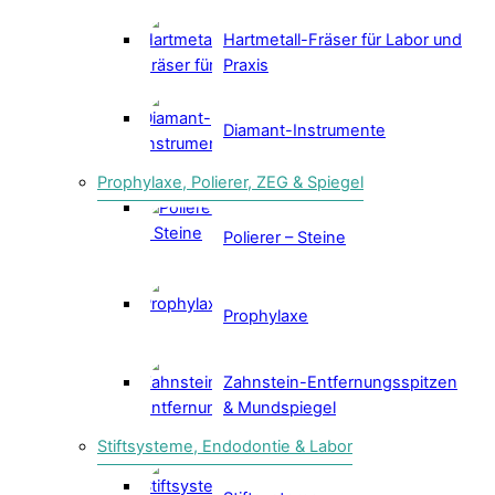
Hartmetall-Fräser für Labor und
Praxis
Diamant-Instrumente
Prophylaxe, Polierer, ZEG & Spiegel
Polierer – Steine
Prophylaxe
Zahnstein-Entfernungsspitzen
& Mundspiegel
Stiftsysteme, Endodontie & Labor