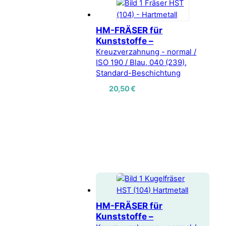
HM-FRÄSER für
Kunststoffe –
Kreuzverzahnung - normal /
ISO 190 / Blau, 040 (239),
Standard-Beschichtung
20,50
€
HM-FRÄSER für
Kunststoffe –