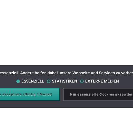
ge essenziell. Andere helfen dabei unsere Webseite und Services zu verb
ESSENZIELL
STATISTIKEN
EXTERNE MEDIEN
h akzeptiere (Gültig 1 Monat)
Nur essenzielle Cookies akzeptie