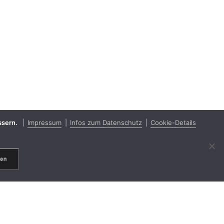
essern.
Impressum
Infos zum Datenschutz
Cookie-Details
ren