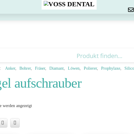
Menu
:
Anker
Bohrer
Fräser
Diamant
Löwen
Polierer
Prophylaxe
Silic
el aufschrauber
se werden angezeigt