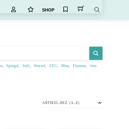
SHOP
Search
on
Spiegel
Stift
Wurzel
ZEG
Blau
Flamme
fein