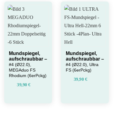
Mundspiegel,
Mundspiegel,
aufschraubbar –
aufschraubbar –
#4 (Ø22.0),
#4 (Ø22.0), Ultra
MEGAduo FS
FS (6erPckg)
Rhodium (6erPckg)
39,90
€
39,90
€