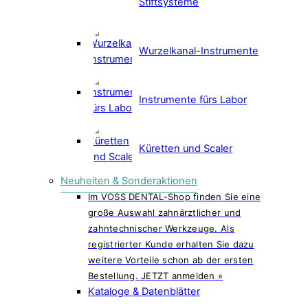
Stiftsysteme
Wurzelkanal-Instrumente
Instrumente fürs Labor
Küretten und Scaler
Neuheiten & Sonderaktionen
Im VOSS DENTAL-Shop finden Sie eine
große Auswahl zahnärztlicher und
zahntechnischer Werkzeuge. Als
registrierter Kunde erhalten Sie dazu
weitere Vorteile schon ab der ersten
Bestellung. JETZT anmelden »
Kataloge & Datenblätter