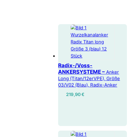
Radix-/Voss-
ANKERSYSTEME –
Anker
Long (Titan/12erVPE), Größe
03/V02 (Blau), Radix-Anker
219,90
€