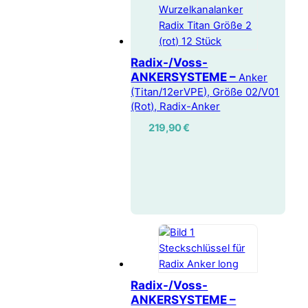
Radix-/Voss-
ANKERSYSTEME –
Anker
(Titan/12erVPE), Größe 02/V01
(Rot), Radix-Anker
219,90
€
Radix-/Voss-
ANKERSYSTEME –