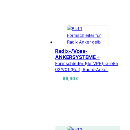
Radix-/Voss-
ANKERSYSTEME –
Formschleifer (6erVPE), Größe
02/V01 (Rot), Radix-Anker
99,90
€