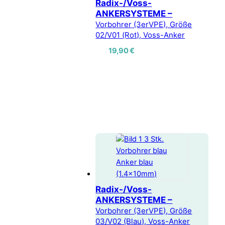
Radix-/Voss-
ANKERSYSTEME –
Vorbohrer (3erVPE), Größe
02/V01 (Rot), Voss-Anker
19,90
€
Radix-/Voss-
ANKERSYSTEME –
Vorbohrer (3erVPE), Größe
03/V02 (Blau), Voss-Anker