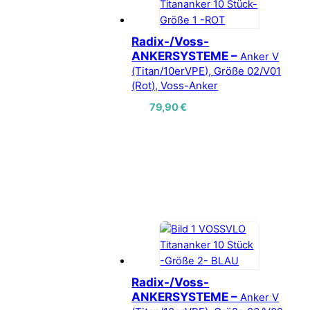
Radix-/Voss-
ANKERSYSTEME –
Anker V
(Titan/10erVPE), Größe 02/V01
(Rot), Voss-Anker
79,90
€
Radix-/Voss-
ANKERSYSTEME –
Anker V