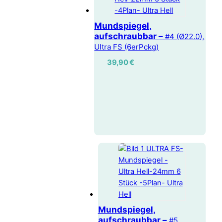
Mundspiegel,
aufschraubbar –
#4 (Ø22.0),
Ultra FS (6erPckg)
39,90
€
Mundspiegel,
aufschraubbar –
#5