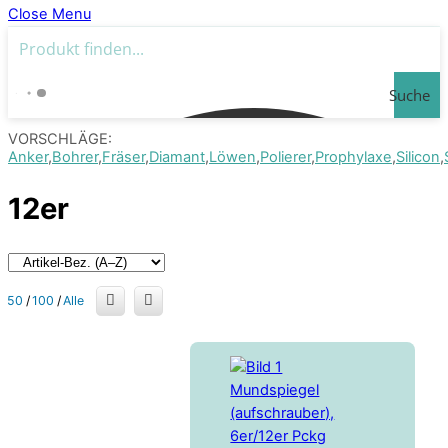
Close Menu
Suche
VORSCHLÄGE:
Anker
Bohrer
Fräser
Diamant
Löwen
Polierer
Prophylaxe
Silicon
12er
50
/
100
/
Alle