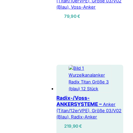
(Titan/10erVPE), Größe 03/V02
(Blau), Voss-Anker
79,90
€
Radix-/Voss-
ANKERSYSTEME –
Anker
(Titan/12erVPE), Größe 03/V02
(Blau), Radix-Anker
219,90
€