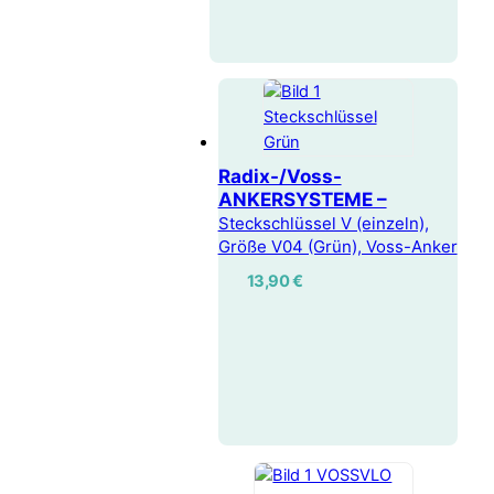
Radix-/Voss-
ANKERSYSTEME –
Steckschlüssel V (einzeln),
Größe V04 (Grün), Voss-Anker
13,90
€