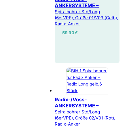
ANKERSYSTEME –
Spiralbohrer Std/Long
(6erVPE), Größe 01/V03 (Gelb),
Radix-Anker
59,90
€
Radix-/Voss-
ANKERSYSTEME –
Spiralbohrer Std/Long
(6erVPE), Größe 02/V01 (Rot),
Radix-Anker