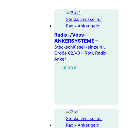
Radix-/Voss-
ANKERSYSTEME –
Steckschlüssel (einzeln),
Größe 02/V01 (Rot), Radix-
Anker
18,90
€