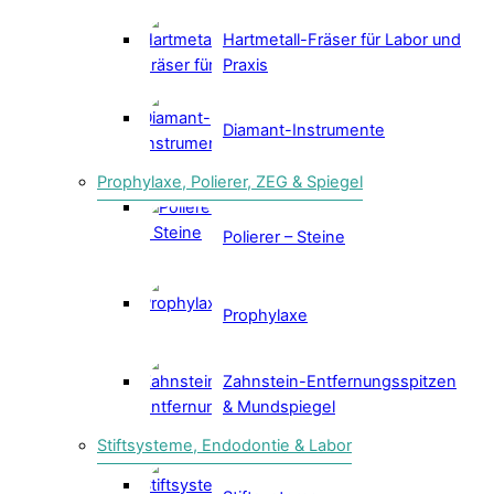
Hartmetall-Fräser für Labor und
Praxis
Diamant-Instrumente
Prophylaxe, Polierer, ZEG & Spiegel
Polierer – Steine
Prophylaxe
Zahnstein-Entfernungsspitzen
& Mundspiegel
Stiftsysteme, Endodontie & Labor