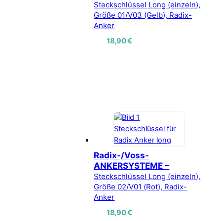
Steckschlüssel Long (einzeln),
Größe 01/V03 (Gelb), Radix-
Anker
18,90
€
Radix-/Voss-
ANKERSYSTEME –
Steckschlüssel Long (einzeln),
Größe 02/V01 (Rot), Radix-
Anker
18,90
€