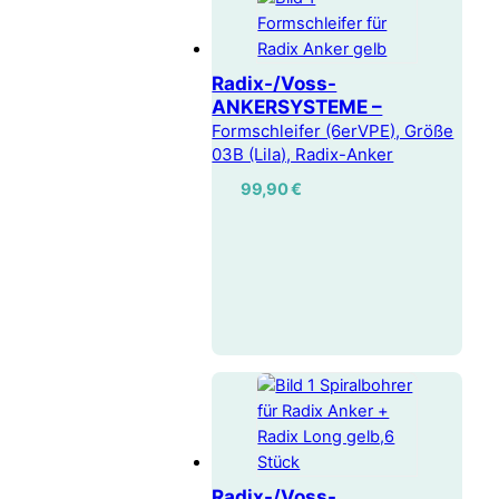
Radix-/Voss-
ANKERSYSTEME –
Formschleifer (6erVPE), Größe
03B (Lila), Radix-Anker
99,90
€
Radix-/Voss-