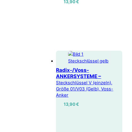
13,90
€
Radix-/Voss-
ANKERSYSTEME –
Steckschlüssel V (einzeln),
Größe 01/V03 (Gelb), Voss-
Anker
13,90
€