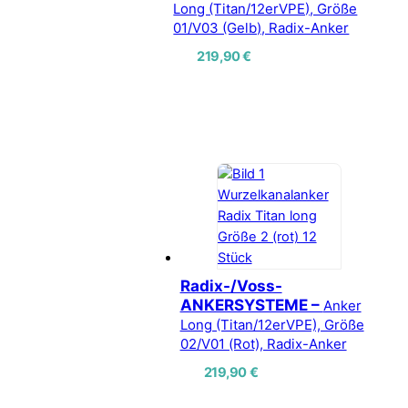
Long (Titan/12erVPE), Größe
01/V03 (Gelb), Radix-Anker
219,90
€
Radix-/Voss-
ANKERSYSTEME –
Anker
Long (Titan/12erVPE), Größe
02/V01 (Rot), Radix-Anker
219,90
€