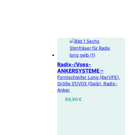
Radix-/Voss-
ANKERSYSTEME –
Formschleifer Long (6erVPE),
Größe 01/V03 (Gelb), Radix-
Anker
69,90
€