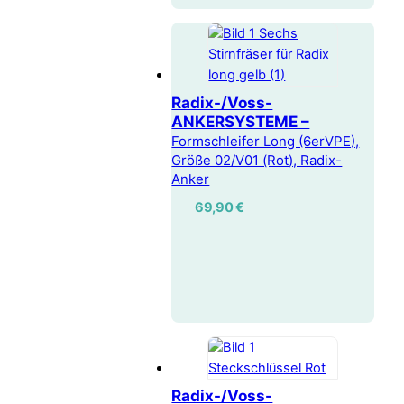
Radix-/Voss-
ANKERSYSTEME –
Formschleifer Long (6erVPE),
Größe 02/V01 (Rot), Radix-
Anker
69,90
€
Radix-/Voss-