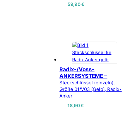
59,90
€
Radix-/Voss-
ANKERSYSTEME –
Steckschlüssel (einzeln),
Größe 01/V03 (Gelb), Radix-
Anker
18,90
€