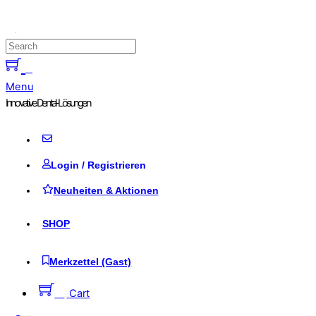
Skip to content
0
Menu
Innovative Dental-Lösungen
Login / Registrieren
Neuheiten & Aktionen
SHOP
Merkzettel (Gast)
0
Cart