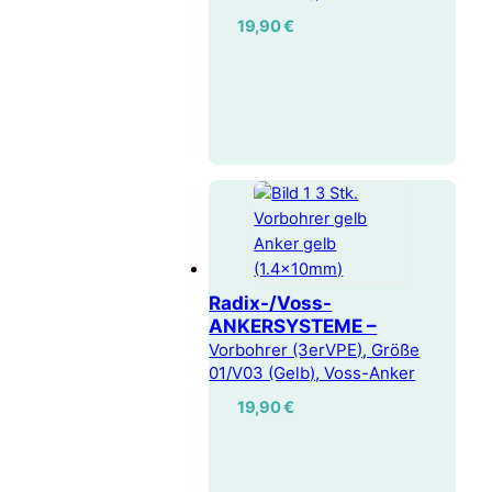
19,90
€
Radix-/Voss-
ANKERSYSTEME –
Vorbohrer (3erVPE), Größe
01/V03 (Gelb), Voss-Anker
19,90
€