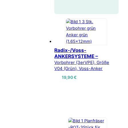
Radix-/Voss-
ANKERSYSTEME –
Vorbohrer (3erVPE), Größe
V04 (Grün), Voss-Anker
19,90
€
Vertrag widerrufen